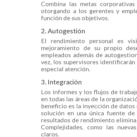
Combina las metas corporativas 
otorgando a los gerentes y emple
función de sus objetivos.
2. Autogestión
El rendimiento personal es vis
mejoramiento de su propio des
empleados además de autogestiona
vez, los supervisores identificará
especial atención.
3. Integración
Los informes y los flujos de traba
en todas las áreas de la organizaci
beneficio es la inyección de datos
solución en una única fuente de
resultados de rendimiento elimina
Complejidades, como las nuevas 
claros.