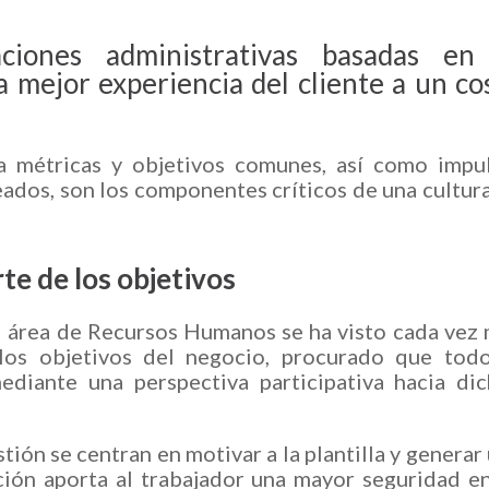
ciones administrativas basadas en
 mejor experiencia del cliente a un co
a métricas y objetivos comunes, así como impu
ados, son los componentes críticos de una cultur
e de los objetivos
el área de Recursos Humanos se ha visto cada vez
los objetivos del negocio, procurado que todo
ediante una perspectiva participativa hacia di
ión se centran en motivar a la plantilla y generar
ción aporta al trabajador una mayor seguridad e