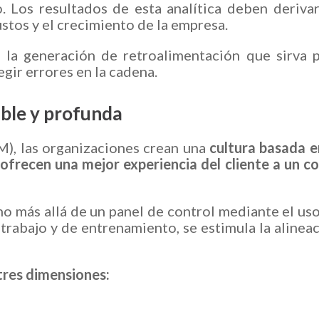
. Los resultados de esta analítica deben deriva
ustos y el crecimiento de la empresa.
 la generación de retroalimentación que sirva 
gir errores en la cadena.
ble y profunda
, las organizaciones crean una
cultura basada e
frecen una mejor experiencia del cliente a un c
o más allá de un panel de control mediante el us
 trabajo y de entrenamiento, se estimula la alinea
tres dimensiones: