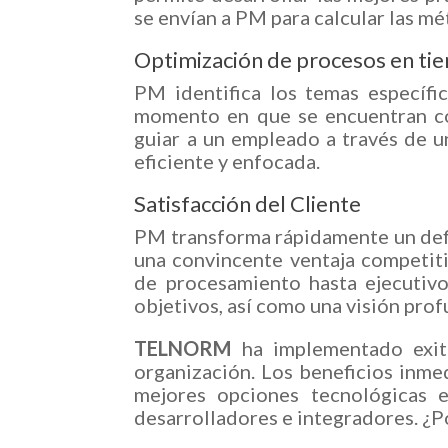
se envían a PM para calcular las mé
Optimización de procesos en ti
PM identifica los temas específi
momento en que se encuentran c
guiar a un empleado a través de 
eficiente y enfocada.
Satisfacción del Cliente
PM transforma rápidamente un def
una convincente ventaja competiti
de procesamiento hasta ejecutivos
objetivos, así como una visión prof
TELNORM
ha implementado exit
organización. Los beneficios inmed
mejores opciones tecnológicas 
desarrolladores e integradores. ¿