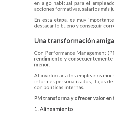
en algo habitual para el empleado
acciones formativas, salarios más j
En esta etapa, es muy importante
destacar lo bueno y conseguir corre
Una transformación amiga
Con Performance Management (PM)
rendimiento y consecuentemente o
menor.
Al involucrar a los empleados much
informes personalizados, flujos de
con políticas internas.
PM transforma y ofrecer valor en 
1. Alineamiento