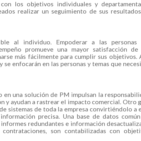
con los objetivos individuales y departamenta
ados realizar un seguimiento de sus resultado
ible al individuo. Empoderar a las personas 
empeño promueve una mayor satisfacción de 
rse más fácilmente para cumplir sus objetivos. 
n y se enfocarán en las personas y temas que neces
jo en una solución de PM impulsan la responsabil
ón y ayudan a rastrear el impacto comercial. Otro 
 de sistemas de toda la empresa convirtiéndolo a 
 información precisa. Una base de datos común
 informes redundantes e información desactualiz
contrataciones, son contabilizadas con objeti