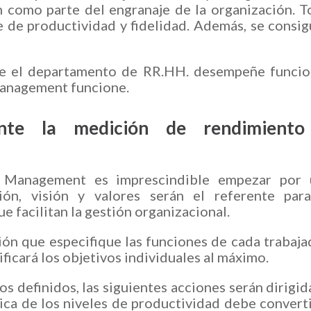
n como parte del engranaje de la organización. 
e de productividad y fidelidad. Además, se consi
que el departamento de RR.HH. desempeñe funci
Management funcione.
ente la medición de rendimient
e Management es imprescindible empezar por 
sión, visión y valores serán el referente par
 facilitan la gestión organizacional.
ión que especifique las funciones de cada trabaja
ficará los objetivos individuales al máximo.
os definidos, las siguientes acciones serán dirigid
tica de los niveles de productividad debe convert