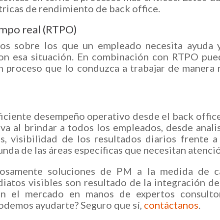
tricas de rendimiento de back office.
empo real (RTPO)
cos sobre los que un empleado necesita ayuda 
on esa situación. En combinación con RTPO pue
un proceso que lo conduzca a trabajar de manera
iciente desempeño operativo desde el back offic
va al brindar a todos los empleados, desde anali
, visibilidad de los resultados diarios frente a
unda de las áreas específicas que necesitan atenci
osamente soluciones de PM a la medida de c
iatos visibles son resultado de la integración de
en el mercado en manos de expertos consultor
Podemos ayudarte? Seguro que sí,
contáctanos
.