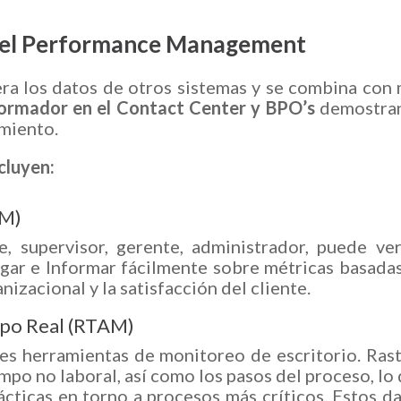
 del Performance Management
era los datos de otros sistemas y se combina con
ormador en el Contact Center y BPO’s
demostra
miento.
cluyen:
FM)
 supervisor, gerente, administrador, puede ve
gar e Informar fácilmente sobre métricas basada
izacional y la satisfacción del cliente.
mpo Real (RTAM)
es herramientas de monitoreo de escritorio. Ras
empo no laboral, así como los pasos del proceso, lo
ácticas en torno a procesos más críticos. Estos d