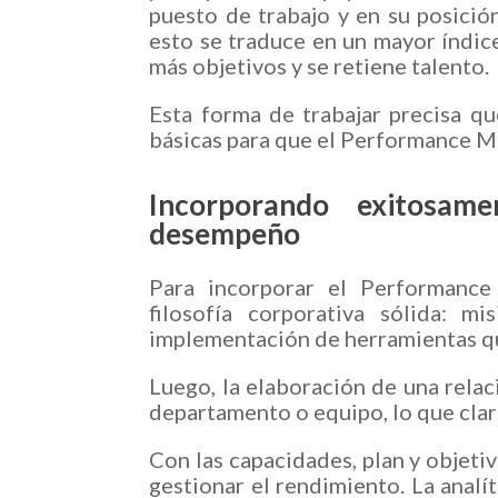
puesto de trabajo y en su posició
esto se traduce en un mayor índic
más objetivos y se retiene talento.
Esta forma de trabajar precisa 
básicas para que el Performance 
Incorporando exitosam
desempeño
Para incorporar el Performanc
filosofía corporativa sólida: mi
implementación de herramientas que
Luego, la elaboración de una relac
departamento o equipo, lo que clari
Con las capacidades, plan y objetiv
gestionar el rendimiento. La analí