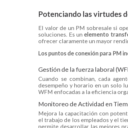
Potenciando las virtudes
El valor de un PM sobresale si op
soluciones. Es un
elemento transf
ofrecer claramente un mayor rendi
Los puntos de conexión para PM in
Gestión de la fuerza laboral (W
Cuando se combinan, cada agente,
desempeño y horario en un solo lu
WFM enfocadas a la eficiencia organ
Monitoreo de Actividad en Tie
Mejora la capacitación con potent
el trabajo de los empleados y el ti
permite desarrollar las mejores pr