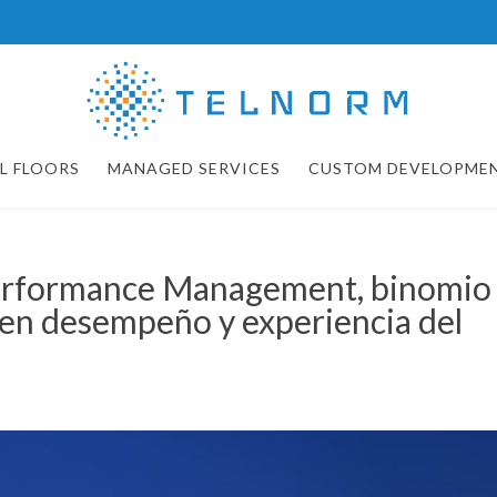
L FLOORS
MANAGED SERVICES
CUSTOM DEVELOPME
erformance Management, binomio
 en desempeño y experiencia del