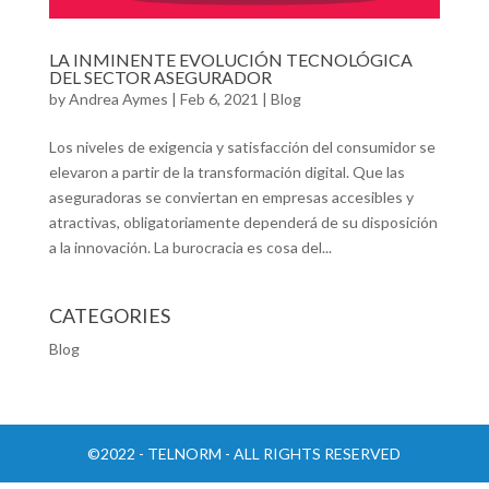
LA INMINENTE EVOLUCIÓN TECNOLÓGICA
DEL SECTOR ASEGURADOR
by
Andrea Aymes
|
Feb 6, 2021
|
Blog
Los niveles de exigencia y satisfacción del consumidor se
elevaron a partir de la transformación digital. Que las
aseguradoras se conviertan en empresas accesibles y
atractivas, obligatoriamente dependerá de su disposición
a la innovación. La burocracia es cosa del...
CATEGORIES
Blog
©2022 - TELNORM - ALL RIGHTS RESERVED