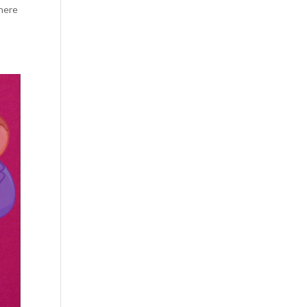
phere