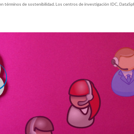
 en términos de sostenibilidad. Los centros de investigación IDC, DataS