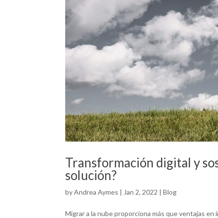
Transformación digital y sos
solución?
by
Andrea Aymes
|
Jan 2, 2022
|
Blog
Migrar a la nube proporciona más que ventajas en i