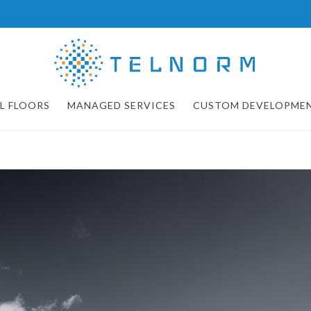
L FLOORS
MANAGED SERVICES
CUSTOM DEVELOPME