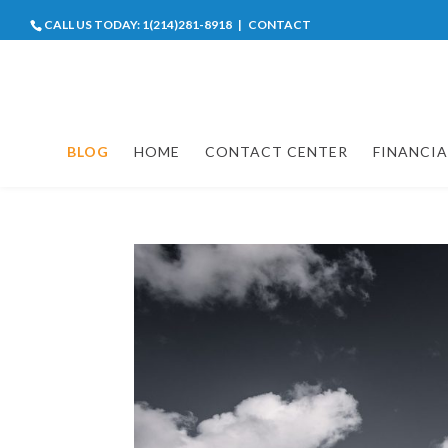
CALL US TODAY:
1(214)281-8918
|
CONTACT
BLOG
HOME
CONTACT CENTER
FINANCIA