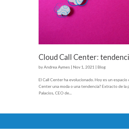
Cloud Call Center: tendenc
by
Andrea Aymes
|
Nov 1, 2021
|
Blog
El Call Center ha evolucionado. Hoy es un espacio
Center una moda o una tendencia? Extracto de la p
Palacios, CEO de...