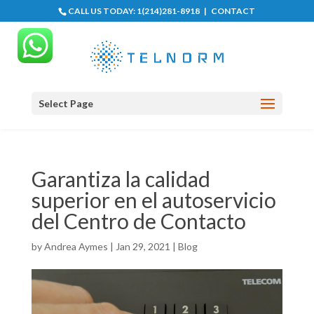
CALL US TODAY:
1(214)281-8918
|
CONTACT
Select Page
Garantiza la calidad
superior en el autoservicio
del Centro de Contacto
by
Andrea Aymes
|
Jan 29, 2021
|
Blog