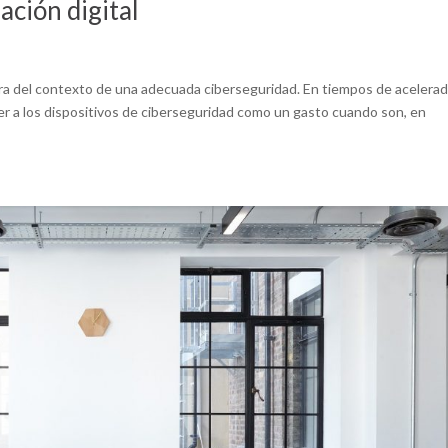
ación digital
era del contexto de una adecuada ciberseguridad. En tiempos de acelera
 ver a los dispositivos de ciberseguridad como un gasto cuando son, en