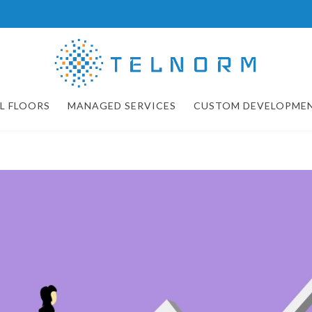
L FLOORS
MANAGED SERVICES
CUSTOM DEVELOPME