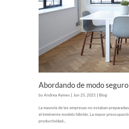
Abordando de modo seguro e
by
Andrea Aymes
|
Jun 25, 2021
|
Blog
La mayoría de las empresas no estaban preparadas a 
el inminente modelo híbrido. La mayor preocupación 
productividad...