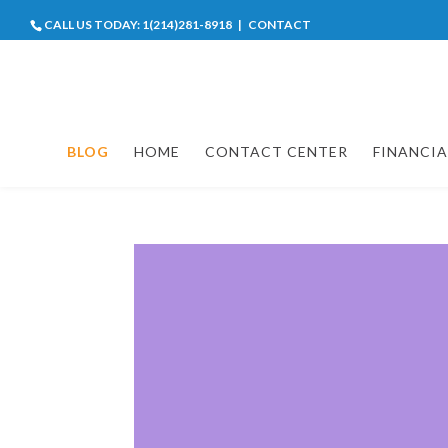
CALL US TODAY:
1(214)281-8918
|
CONTACT
BLOG
HOME
CONTACT CENTER
FINANCIA