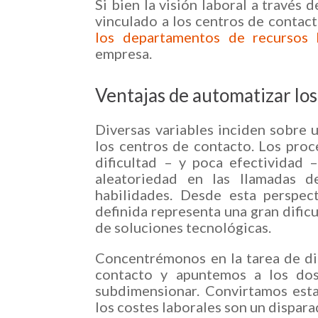
Si bien la visión laboral a través 
vinculado a los centros de contacto
los departamentos de recursos
empresa.
Ventajas de automatizar l
Diversas variables inciden sobre
los centros de contacto. Los pr
dificultad – y poca efectividad 
aleatoriedad en las llamadas d
habilidades. Desde esta perspec
definida representa una gran dific
de soluciones tecnológicas.
Concentrémonos en la tarea de di
contacto y apuntemos a los dos 
subdimensionar. Convirtamos esta
los costes laborales son un dispar