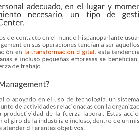
personal adecuado, en el lugar y mome
miento necesario, un tipo de gest
Center.
ros de contacto en el mundo hispanoparlante usua
ement en sus operaciones tendían a ser aquello
ación en
la transformación digital
, esta tendenci
anas e incluso pequeñas empresas se benefician
erza de trabajo.
e Management?
 o apoyado en el uso de tecnología, un sistem
nto de actividades relacionadas con la organiza
a productividad de la fuerza laboral. Estas acci
el giro de la industria e incluso, dentro de un m
 atender diferentes objetivos.