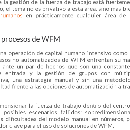
de la gestión de la fuerza de trabajo está fuertem
, el tema no es privativo a esta área, sino más bi
 humanos
en prácticamente cualquier área de 
os procesos de WFM
 una operación de capital humano intensivo como
ocesos no automatizados de WFM enfrentan su m
– ante un par de hechos que son una constante
e entrada y la gestión de grupos con múltip
tiva, una estrategia manual y sin una metodol
ultad frente a las opciones de automatización a tr
mensionar la fuerza de trabajo dentro del centr
posibles escenarios fallidos: sobredimensiona
s dificultades del modelo manual en números, 
ador clave para el uso de soluciones de WFM.