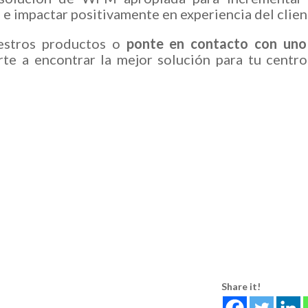
 e impactar positivamente en experiencia del clien
estros productos o
ponte en contacto con uno
te a encontrar la mejor solución para tu centr
Share it!