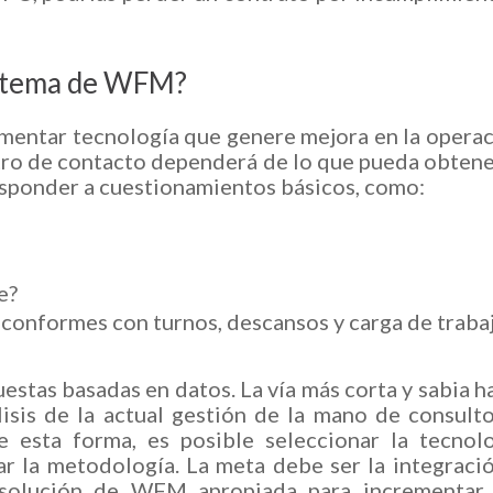
istema de WFM?
ementar tecnología que genere mejora en la opera
ntro de contacto dependerá de lo que pueda obten
responder a cuestionamientos básicos, como:
e?
 conformes con turnos, descansos y carga de traba
stas basadas en datos. La vía más corta y sabia h
lisis de la actual gestión de la mano de consult
 esta forma, es posible seleccionar la tecnol
ar la metodología. La meta debe ser la integraci
 solución de WFM apropiada para incrementar 