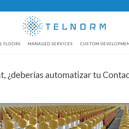
L FLOORS
MANAGED SERVICES
CUSTOM DEVELOPME
 ¿deberías automatizar tu Conta