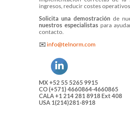
ingresos, reducir costes operativos
Solicita una demostración
de nu
nuestros especialistas
para ayudar
contacto.
✉️
info@telnorm.com
MX +52 55 5265 9915
CO (+571) 4660864-4660865
CALA +1 214 281 8918 Ext 408
USA 1(214)281-8918