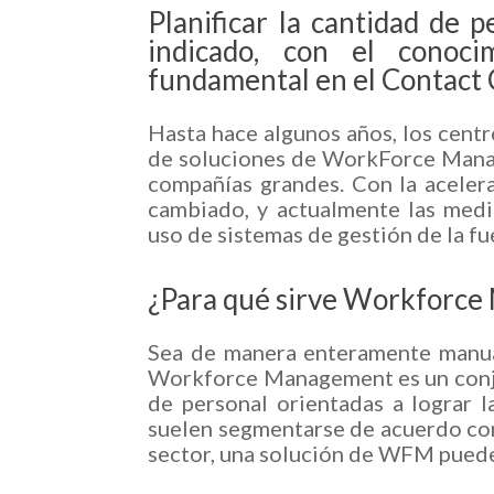
Planificar la cantidad de 
indicado, con el conoci
fundamental en el Contact 
Hasta hace algunos años, los cent
de soluciones de WorkForce Manag
compañías grandes. Con la aceler
cambiado, y actualmente las medi
uso de sistemas de gestión de la fu
¿Para qué sirve Workforc
Sea de manera enteramente manual
Workforce Management es un conju
de personal orientadas a lograr l
suelen segmentarse de acuerdo con 
sector, una solución de WFM puede