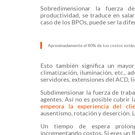
Sobredimensionar la fuerza de 
productividad, se traduce en sala
caso de los BPOs, puede ser la dife
Aproximadamente el 80% de tus costos están re
Esto también significa un mayor 
climatización, iluminación, etc., 
servidores, extensiones del ACD, li
Subdimensionar la fuerza de traba
agentes. Así no es posible cubrir 
empeora la experiencia del cli
ausentismo, rotación y deserción. 
Un tiempo de espera prolong
incrementando costos. Si eres un 