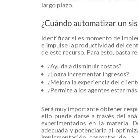
largo plazo.
¿Cuándo automatizar un s
Identificar si es momento de impl
e impulse la productividad del ce
de este recurso. Para esto, basta 
¿Ayuda a disminuir costos?
¿Logra incrementar ingresos?
¿Mejora la experiencia del client
¿Permite a los agentes estar más
Será muy importante obtener respue
ello puede darse a través del aná
experimentados en la materia. De
adecuada y potenciarla al optimiz
implementación correctas de la