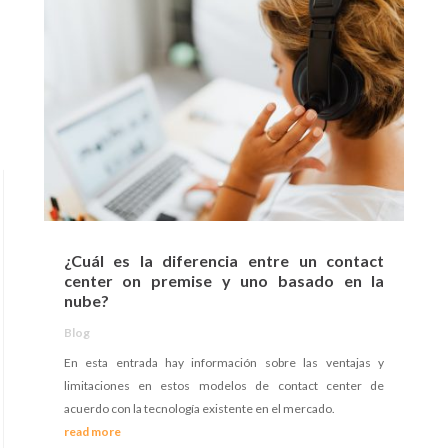
¿Cuál es la diferencia entre un contact
center on premise y uno basado en la
nube?
Blog
En esta entrada hay información sobre las ventajas y
limitaciones en estos modelos de contact center de
acuerdo con la tecnología existente en el mercado.
read more