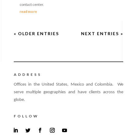
contact center.
read more
« OLDER ENTRIES
NEXT ENTRIES »
ADDRESS
Offices in the United States, Mexico and Colombia. We
serve multiple geographies and have clients across the
globe.
FOLLOW