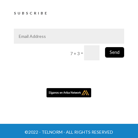
SUBSCRIBE
Send
=
7 + 3
©2022 - TELNORM - ALL RIGHTS RESERVED