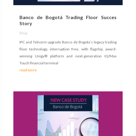
Banco de Bogotá Trading Floor Succes
Story
Blog
IPC and Telnorm upgrade Banco de Bogota’s legacy trading
floor technology, interruption free, with flagship, award-
winning Unigy® platform and next-generation IQ/Max
Touch financial terminal
read more